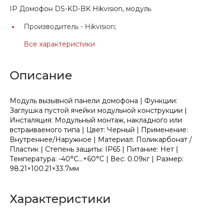
IP Домофон DS-KD-BK Hikvision, модуль
Производитель -
Hikvision;
Все характеристики
Описание
Модуль вызывной панели домофона | Функции:
Заглушка пустой ячейки модульной конструкции |
Инсталяция: Модульный монтаж, накладного или
встраиваемого типа | Цвет: Черный | Применение:
Внутреннее/Наружное | Материал: Поликарбонат /
Пластик | Степень защиты: IP65 | Питание: Нет |
Температура: -40°C...+60°C | Вес: 0.09кг | Размер:
98.21×100.21×33.7мм
Характеристики