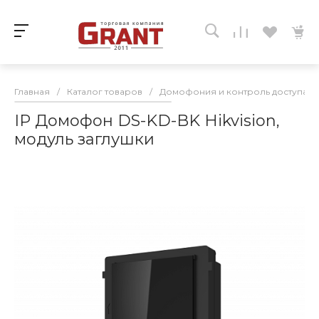
Главная
/
Каталог товаров
/
Домофония и контроль доступа
/
IP Домофон DS-KD-BK Hikvision,
модуль заглушки