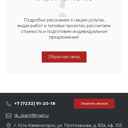
Подробно расскажем о наших услугах,
видах работ и типовых проектах, рассчитаем
стоимость и подготовим индивидуальное
предложение!
Обратная связь
+7 (7232) 91-20-18
Заказать звонок
tk_grant@mail.ru
г. Усть-Каменогорск, ул. Протозанова, д. 83а, оф. 103