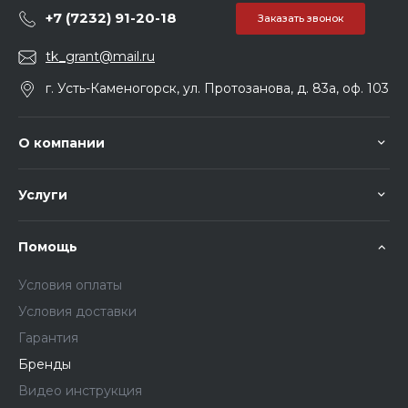
+7 (7232) 91-20-18
Заказать звонок
tk_grant@mail.ru
г. Усть-Каменогорск, ул. Протозанова, д. 83а, оф. 103
О компании
Услуги
Помощь
Условия оплаты
Условия доставки
Гарантия
Бренды
Видео инструкция