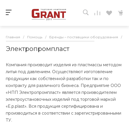
Главная
/
Помощь
/
Бренды – поставщики оборудования
/
Э
Электропромпласт
Компания производит изделия из пластмассы методом
литья под давлением. Осуществляют изготовление
продукции как собственной разработки так и по
контракту для различного бизнеса. Предприятие ООО
«НПП Электропромпласт» является производителем
электроустановочных изделий под торговой маркой
«E.p.plast». Вся продукция сертифицирована и
производиться в соответствии с зарегистрированными
ТУ.