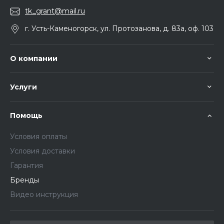
tk_grant@mail.ru
г. Усть-Каменогорск, ул. Протозанова, д. 83а, оф. 103
О компании
Услуги
Помощь
Условия оплаты
Условия доставки
Гарантия
Бренды
Видео инструкция