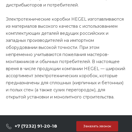
дистрибьюторов и потребителей.
Электротехнические коробки HEGEL изготавливаются
из материалов высокого качества с использованием
комплектующих деталей ведущих российских и
западных производителей на импортном
оборудовании высокой точности. При этом
непременно учитываются пожелания мастеров-
монтажников и обычных потребителей. В настоящее
время в числе продукции компании HEGEL — широкий
ассортимент электротехнических коробок, которые
предназначены для сплошных (кирпичных и бетонных)
и полых стен (а также сухих перегородок), для
открытой установки и монолитного строительства.
+7 (7232) 91-20-18
Заказать звонок