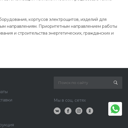
борудования, корпусов электрощитов, изделий для
арным направлениям. Приоритетным направлением работы
ания и строительства энергетических, гражданских и
латы
ставки
Мы в соц. сетях
рукция