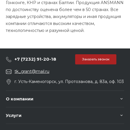
Гонконге, КНР и странах Балтии. Продукция ANSMANN
по достоинству оценена более чем в 50 странах. Все
зарядные устройства, аккумуляторы и иная продукция
компании отличаются высоким качеством,
технологичностью и разумной ценой.
+7 (7232) 91-20-18
Заказать звонок
tk_grant@mail.ru
г. Усть-Каменогорск, ул. Протозанова, д. 83а, оф. 103
О компании
Услуги