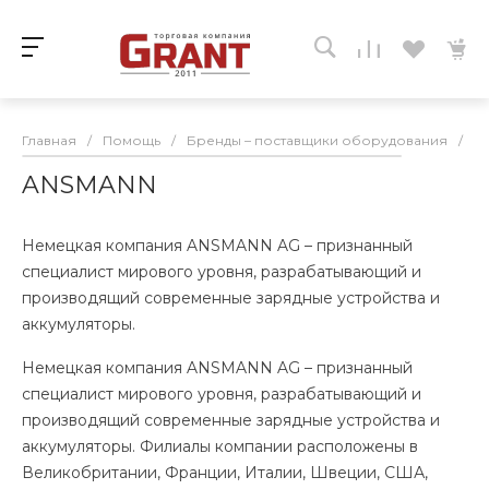
Главная
/
Помощь
/
Бренды – поставщики оборудования
/
A
ANSMANN
Немецкая компания ANSMANN AG – признанный
специалист мирового уровня, разрабатывающий и
производящий современные зарядные устройства и
аккумуляторы.
Немецкая компания ANSMANN AG – признанный
специалист мирового уровня, разрабатывающий и
производящий современные зарядные устройства и
аккумуляторы. Филиалы компании расположены в
Великобритании, Франции, Италии, Швеции, США,