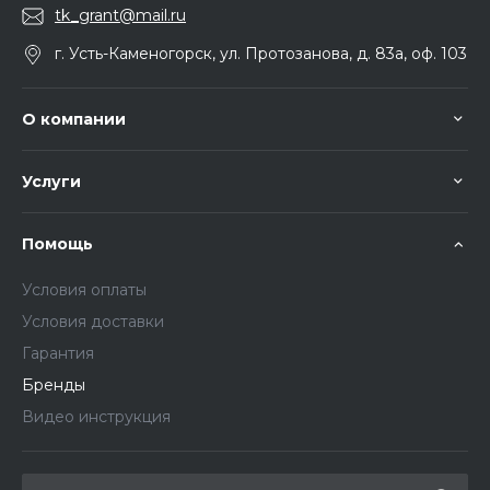
tk_grant@mail.ru
г. Усть-Каменогорск, ул. Протозанова, д. 83а, оф. 103
О компании
Услуги
Помощь
Условия оплаты
Условия доставки
Гарантия
Бренды
Видео инструкция