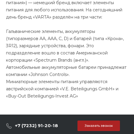
питания») — немецкий бренд включает элементы
питания для любого использования. На сегодняшний
день бренд «VARTA» разделён на три части:
Гальванические элементы, аккумуляторы
(типоразмеров АА, ААА, С, D) и батарей (типа «Крона»,
3R12), зарядные устройства, фонари. Это
подразделение вошло в состав Американской
корпорации «Spectrum Brands (англ.)».
Автомобильные аккумуляторные батареи принадлежат
компании «Johnson Controls».
Миниатюрные элементы питания управляются
австрийской компанией «V.E. Beteiligungs GmbH» и
«Buy-Out Beteiligungs-Invest AG»
+7 (7232) 91-20-18
Заказать звонок