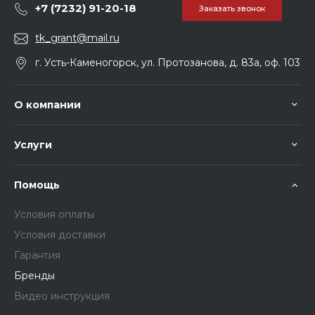
+7 (7232) 91-20-18
Заказать звонок
tk_grant@mail.ru
г. Усть-Каменогорск, ул. Протозанова, д. 83а, оф. 103
О компании
Услуги
Помощь
Условия оплаты
Условия доставки
Гарантия
Бренды
Видео инструкция