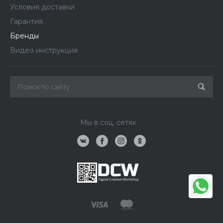
Условия доставки
Гарантия
Бренды
Видео инструкция
Мы в соц. сетях