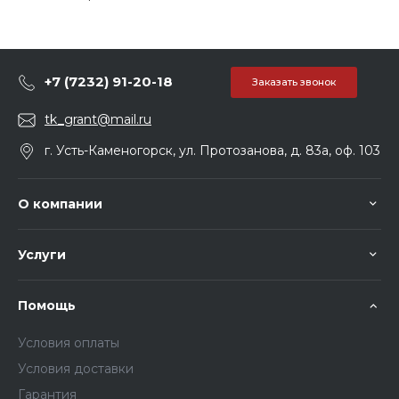
+7 (7232) 91-20-18
Заказать звонок
tk_grant@mail.ru
г. Усть-Каменогорск, ул. Протозанова, д. 83а, оф. 103
О компании
Услуги
Помощь
Условия оплаты
Условия доставки
Гарантия