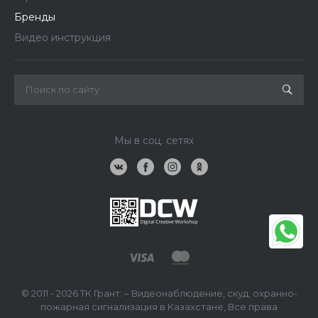
Бренды
Видео инструкция
Мы в соц. сетях
© 2011 - 2026 ТК Грант: – Видеонаблюдение, скуд, охранно-
пожарная сигнализация в Казахстане, Все права