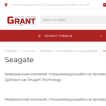
г. Усть-Каменогорск, ул. Протозанова, д. 83а, оф. 103
Каталог товаров
Главная
/
Помощь
/
Бренды – поставщики оборудования
/
Se
Seagate
Американская компания, специализирующийся на производ
Дублине как Shugart Technology.
Американская компания, специализирующийся на производ