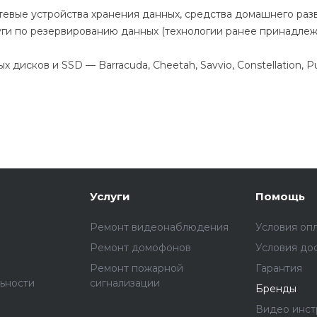
тевые устройства хранения данных, средства домашнего ра
уги по резервированию данных (технологии ранее принадлежа
дисков и SSD — Barracuda, Cheetah, Savvio, Constellation, 
Услуги
Помощь
Ремонт видеонаблюдения
Условия оп
Ремонт домофонов
Условия до
Ремонт пожарной
Гарантия
ьности
сигнализации
Бренды
Видео инст