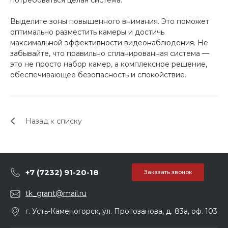
потребоваться целая система.
Выделите зоны повышенного внимания. Это поможет
оптимально разместить камеры и достичь
максимальной эффективности видеонаблюдения. Не
забывайте, что правильно спланированная система —
это не просто набор камер, а комплексное решение,
обеспечивающее безопасность и спокойствие.
Назад к списку
+7 (7232) 91-20-18
Заказать звонок
tk_grant@mail.ru
г. Усть-Каменогорск, ул. Протозанова, д. 83а, оф. 103