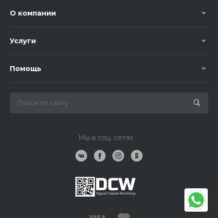
О компании
Услуги
Помощь
Мы в соц. сетях