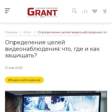
Главная
/
Блог
/
Определение целей видеонаблюдения: что, г
Определение целей
видеонаблюдения: что, где и как
защищать?
21 янв 2025
#Видеонаблюдение