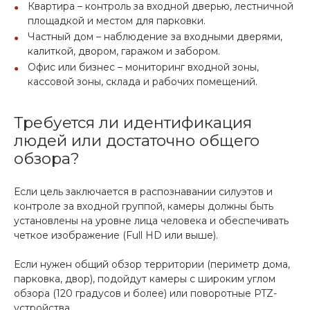
Квартира – контроль за входной дверью, лестничной
площадкой и местом для парковки.
Частный дом – наблюдение за входными дверями,
калиткой, двором, гаражом и забором.
Офис или бизнес – мониторинг входной зоны,
кассовой зоны, склада и рабочих помещений.
Требуется ли идентификация
людей или достаточно общего
обзора?
Если цель заключается в распознавании силуэтов и
контроле за входной группой, камеры должны быть
установлены на уровне лица человека и обеспечивать
четкое изображение (Full HD или выше).
Если нужен общий обзор территории (периметр дома,
парковка, двор), подойдут камеры с широким углом
обзора (120 градусов и более) или поворотные PTZ-
устройства.