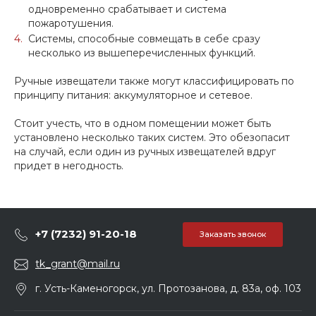
одновременно срабатывает и система
пожаротушения.
Системы, способные совмещать в себе сразу
несколько из вышеперечисленных функций.
Ручные извещатели также могут классифицировать по
принципу питания: аккумуляторное и сетевое.
Стоит учесть, что в одном помещении может быть
установлено несколько таких систем. Это обезопасит
на случай, если один из ручных извещателей вдруг
придет в негодность.
+7 (7232) 91-20-18
Заказать звонок
tk_grant@mail.ru
г. Усть-Каменогорск, ул. Протозанова, д. 83а, оф. 103