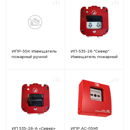
ИПР-55К Извещатель
ИП-535-26 "Север"
пожарный ручной
Извещатель пожарный
ручной
ИП 535-26-А «Север»
ИПР АС-05М1