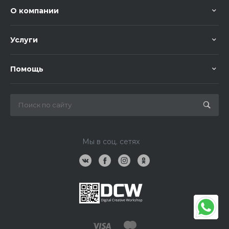
О компании
Услуги
Помощь
Мы в соц. сетях