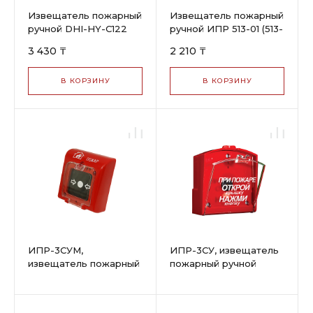
Извещатель пожарный
Извещатель пожарный
ручной DHI-HY-C122
ручной ИПР 513-01 (513-
(ИПР 513-10)
10)
3 430 ₸
2 210 ₸
В КОРЗИНУ
В КОРЗИНУ
ИПР-3СУМ,
ИПР-3СУ, извещатель
извещатель пожарный
пожарный ручной
ручной