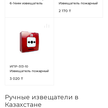
6-14мм извещатель
Извещатель пожарный
пожарный ручной
ручной
2 170 ₸
АТФЕ.425211.001
ИПР-513-10
Извещатель пожарный
ручной
3 020 ₸
Ручные извещатели в
Казахстане