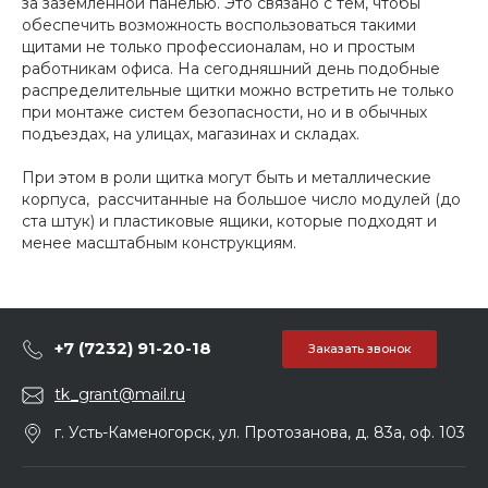
за заземленной панелью. Это связано с тем, чтобы
обеспечить возможность воспользоваться такими
щитами не только профессионалам, но и простым
работникам офиса. На сегодняшний день подобные
распределительные щитки можно встретить не только
при монтаже систем безопасности, но и в обычных
подъездах, на улицах, магазинах и складах.
При этом в роли щитка могут быть и металлические
корпуса, рассчитанные на большое число модулей (до
ста штук) и пластиковые ящики, которые подходят и
менее масштабным конструкциям.
+7 (7232) 91-20-18
Заказать звонок
tk_grant@mail.ru
г. Усть-Каменогорск, ул. Протозанова, д. 83а, оф. 103