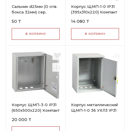
Сальник d25мм (D отв.
Корпус ЩМП-1-0 IP31
бокса 32мм) сер.
(395x310x220) Компакт
50 ₸
14 080 ₸
В КОРЗИНУ
В КОРЗИНУ
Корпус ЩМП-3-0 IP31
Корпус металлический
(650x500x220) Компакт
ЩМП-1-0 36 УХЛ3 IP31
395х310х220 мм
20 000 ₸