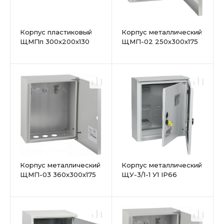
Корпус пластиковый
Корпус металлический
ЩМПп 300х200х130
ЩМП-02 250х300х175
УХЛ1 IP65 IEК
IP31
Корпус металлический
Корпус металлический
ЩМП-03 360х300х175
ЩУ-3/1-1 У1 IP66
IP31