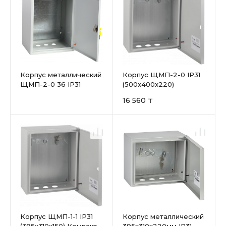
Корпус металлический
Корпус ЩМП-2-0 IP31
ЩМП-2-0 36 IP31
(500x400x220)
500х400х220 мм
Компакт
16 560 ₸
Корпус ЩМП-1-1 IP31
Корпус металлический
(395x310x150) Компакт
395х310х220мм IP31