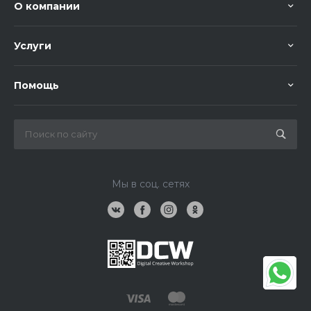
О компании
Услуги
Помощь
Мы в соц. сетях