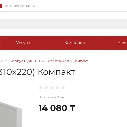
tk_grant@mail.ru
Услуги
Компания
Блог
/
Корпус ЩМП-1-0 IP31 (395x310x220) Компакт
310x220) Компакт
В наличии: 3 шт
14 080 ₸