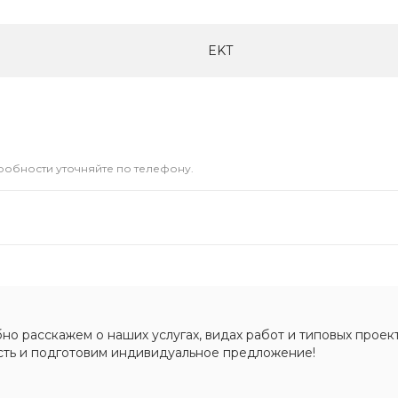
EKT
дробности уточняйте по телефону.
о расскажем о наших услугах, видах работ и типовых проект
сть и подготовим индивидуальное предложение!