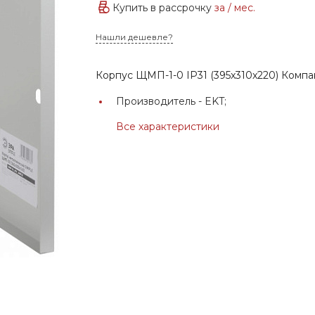
Купить в рассрочку
за
/ мес.
Нашли дешевле?
Корпус ЩМП-1-0 IP31 (395x310x220) Компа
Производитель -
EKT;
Все характеристики