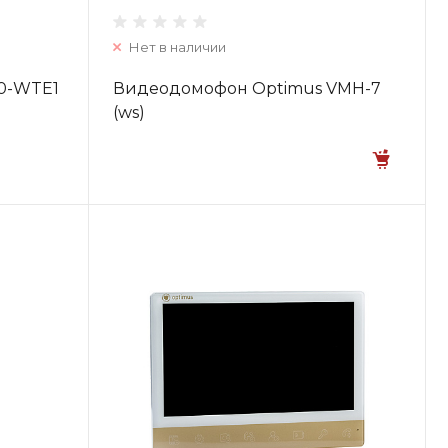
Нет в наличии
0-WTE1
Видеодомофон Optimus VMН-7
(ws)