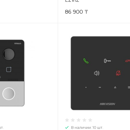
EZVIZ
86 900 ₸
т.
В наличии: 10 шт.