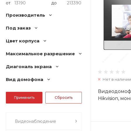
от
до
Производитель
Под заказ
Цвет корпуса
Максимальное разрешение
Диагональ экрана
Вид домофона
Нет в наличии
Видеодомоф
Hikvision, мо
Видеонаблюдение