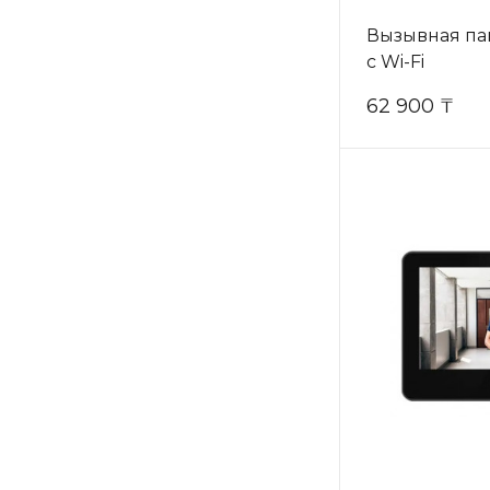
Вызывная па
c Wi-Fi
62 900 ₸