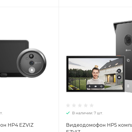
т.
В наличии: 7 шт.
он HP4 EZVIZ
Видеодомофон HP5 комп