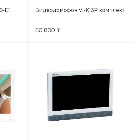
0-E1
Видеодомофон VI-K13P комплект
60 800 ₸