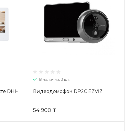
В наличии: 3 шт.
те DHI-
Видеодомофон DP2C EZVIZ
54 900 ₸