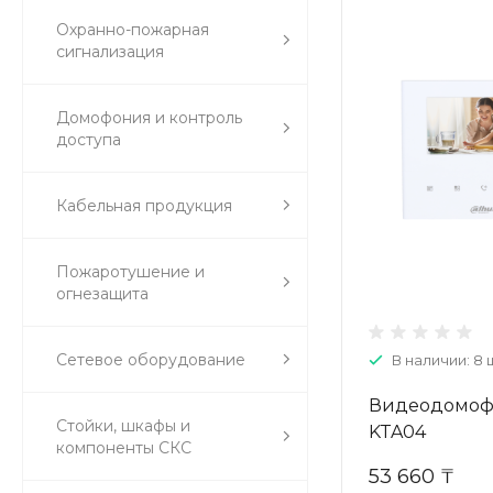
Охранно-пожарная
сигнализация
Домофония и контроль
доступа
Кабельная продукция
Пожаротушение и
огнезащита
Сетевое оборудование
В наличии: 8 
Видеодомофо
Стойки, шкафы и
KTA04
компоненты СКС
53 660 ₸