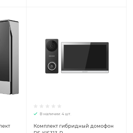
В наличии: 4 шт.
лект
Комплект гибридный домофон