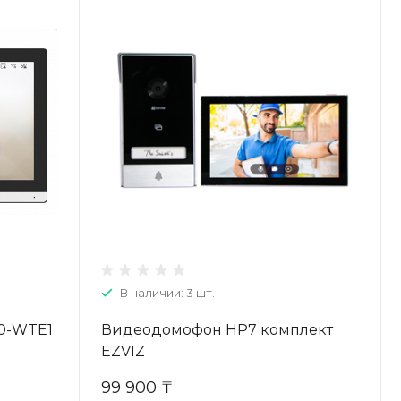
В наличии: 3 шт.
0-WTE1
Видеодомофон HP7 комплект
EZVIZ
99 900 ₸