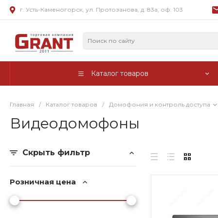
г. Усть-Каменогорск, ул. Протозанова, д. 83а, оф. 103
Каталог товаров
Главная
/
Каталог товаров
/
Домофония и контроль доступа
Видеодомофоны
Скрыть фильтр
Розничная цена