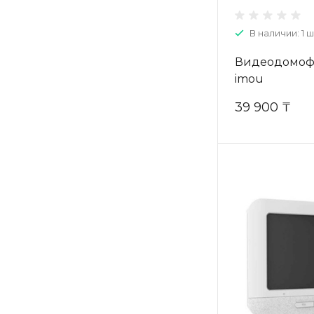
В наличии: 1 ш
Видеодомофо
imou
39 900 ₸