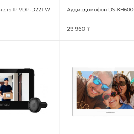
нель IP VDP-D2211W
Аудиодомофон DS-KH600
29 960 ₸