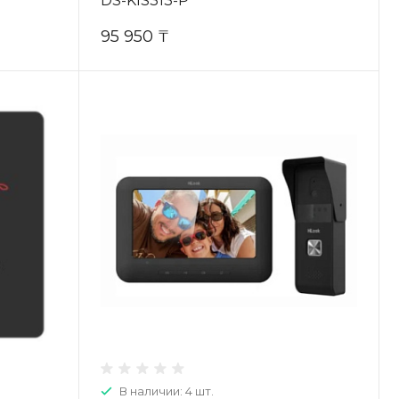
DS-KIS313-P
95 950 ₸
В наличии: 4 шт.