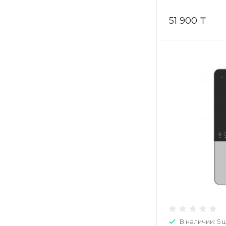
51 900 ₸
В наличии: 5 ш