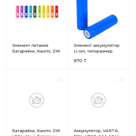
Элемент питания
Элемент аккумулятор
Батарейки, Xiaomi, ZMI
Li-ion, типоразмер
Rainbow 5 AA шт
18650, 3.7V, 1200 mAh
970 ₸
Батарейки, Xiaomi, ZMI
Аккумулятор, VARTA,