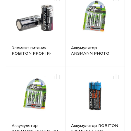
Элемент питания
Аккумулятор
ROBITON PROFI R-
ANSMANN PHOTO
CR123A-SR2 CR123A
5030482 2400мАч AA
SR2
BL4
Аккумулятор
Аккумулятор ROBITON
ANSMANN 5035212-RU
1100MHAAA SR2