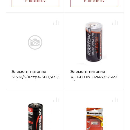
В КОРЗИНУ
В КОРЗИНУ
Элемент питания
Элемент питания
SL761/S(Астра-5121,5131,6131
ROBITON ER14335-SR2
образца до 2008г)
2/3AA SR2