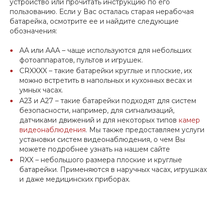
устройство или прочитать инструкцию по его
пользованию. Если у Вас осталась старая нерабочая
батарейка, осмотрите ее и найдите следующие
обозначения:
AA или AAA – чаще используются для небольших
фотоаппаратов, пультов и игрушек.
CRXXXX – такие батарейки круглые и плоские, их
можно встретить в напольных и кухонных весах и
умных часах.
A23 и A27 – такие батарейки подходят для систем
безопасности, например, для сигнализаций,
датчиками движений и для некоторых типов
камер
видеонаблюдения
. Мы также предоставляем услуги
установки систем видеонаблюдения, о чем Вы
можете подробнее узнать на нашем сайте
RXX – небольшого размера плоские и круглые
батарейки. Применяются в наручных часах, игрушках
и даже медицинских приборах.