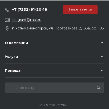
+7 (7232) 91-20-18
Заказать звонок
tk_grant@mail.ru
г. Усть-Каменогорск, ул. Протозанова, д. 83а, оф. 103
О компании
Услуги
Помощь
Мы в соц. сетях