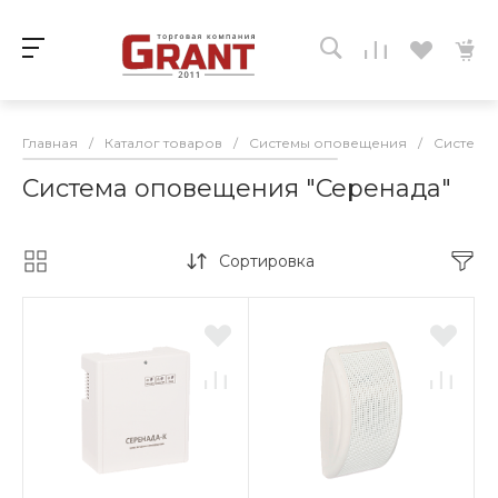
Главная
/
Каталог товаров
/
Системы оповещения
/
Система
Система оповещения "Серенада"
Сортировка