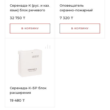
Серенада-К (рус. и каз.
Оповещатель
язык) блок речевого
охранно-пожарный
оповещения
речевой Серенада-3
32 750 ₸
7 320 ₸
В КОРЗИНУ
В КОРЗИНУ
Серенада-К-БР блок
расширения
19 480 ₸