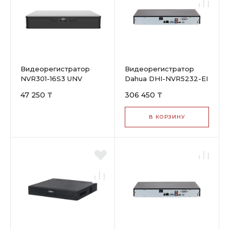
Видеорегистратор
Видеорегистратор
NVR301-16S3 UNV
Dahua DHI-NVR5232-EI
47 250 ₸
306 450 ₸
В КОРЗИНУ