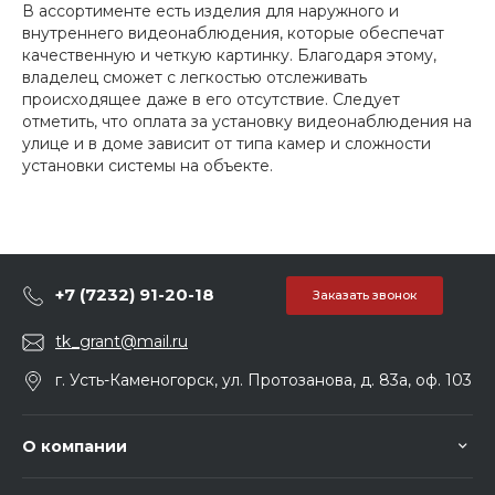
В ассортименте есть изделия для наружного и
внутреннего видеонаблюдения, которые обеспечат
качественную и четкую картинку. Благодаря этому,
владелец сможет с легкостью отслеживать
происходящее даже в его отсутствие. Следует
отметить, что оплата за установку видеонаблюдения на
улице и в доме зависит от типа камер и сложности
установки системы на объекте.
+7 (7232) 91-20-18
Заказать звонок
tk_grant@mail.ru
г. Усть-Каменогорск, ул. Протозанова, д. 83а, оф. 103
О компании