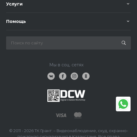
Услуги
Помощь
Мы в соц. сетях
© 2011 - 2026 ТК Грант: – Видеонаблюдение, скуд, охранно-
пожарная сигнализация в Казахстане, Все права