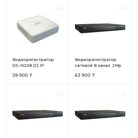
Видеорегистратор
Видеорегистратор
DS-N208 (С) IP
сетевой 8 канал. 2Mp
HiWatch
DS-N308/2 HiWatch
39 900 ₸
63 900 ₸