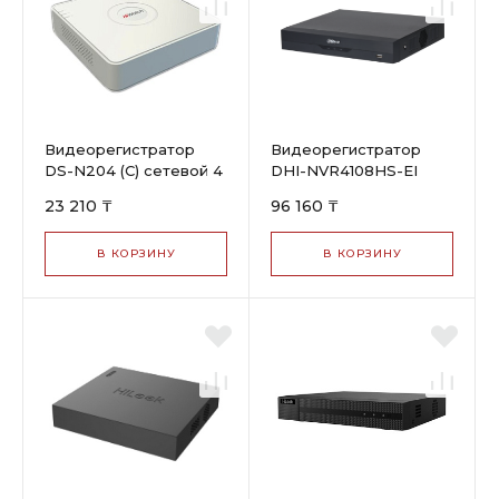
Видеорегистратор
Видеорегистратор
DS-N204 (С) сетевой 4
DHI-NVR4108HS-EI
канал. 2Mp HiWatch
23 210 ₸
96 160 ₸
В КОРЗИНУ
В КОРЗИНУ