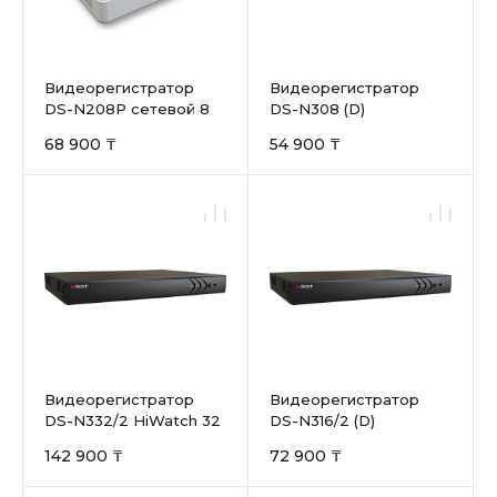
Видеорегистратор
Видеорегистратор
DS-N208P сетевой 8
DS-N308 (D)
канал. 2Mp IP HiWatch
68 900 ₸
54 900 ₸
Видеорегистратор
Видеорегистратор
DS-N332/2 HiWatch 32
DS-N316/2 (D)
канал. 2Мр
142 900 ₸
72 900 ₸