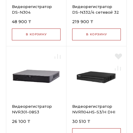
Видеорегистратор
Видеорегистратор
DS-N304
DS-N332/4 сетевой 32
канал. 2Мр HiWatch
48 900 ₸
219 900 ₸
В КОРЗИНУ
В КОРЗИНУ
Видеорегистратор
Видеорегистратор
NVR301-08S3
NVR1104HS-S3/H DHI
26 100 ₸
30 510 ₸