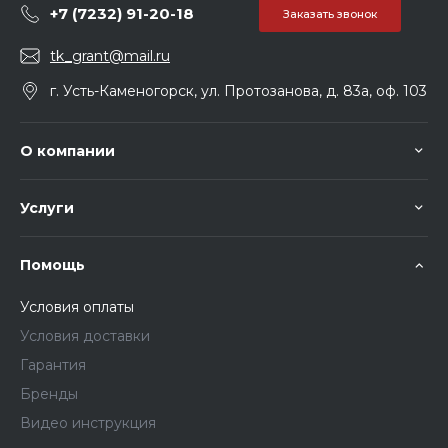
+7 (7232) 91-20-18
Заказать звонок
tk_grant@mail.ru
г. Усть-Каменогорск, ул. Протозанова, д. 83а, оф. 103
О компании
Услуги
Помощь
Условия оплаты
Условия доставки
Гарантия
Бренды
Видео инструкция