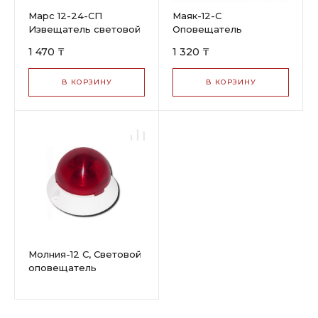
Марс 12-24-СП
Маяк-12-С
Извещатель световой
Оповещатель
световой
1 470 ₸
1 320 ₸
В КОРЗИНУ
В КОРЗИНУ
Молния-12 С, Световой
оповещатель
пластик.корпус,
внутр.исполнение