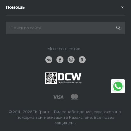
Помощь
Мы в соц. сетях
© 2011 - 2026 ТК Грант: – Видеонаблюдение, скуд, охранно-
пожарная сигнализация в Казахстане, Все права
защищены