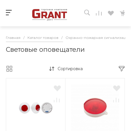
Главная
/
Каталог товаров
/
Охранно-пожарная сигнализация
Световые оповещатели
Сортировка