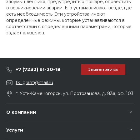
злоумышленника, предупредить о пожаре, оповестить
о возникновении аварии. Его устанавливают везде, где
есть необходимость. Эти устройства имеют
определенные режимы, которые устанавливаются в
соответствии с определенными параметрами, которые
задает владелец.
+7 (7232) 91-20-18
Заказать звонок
tk_grant@mail.ru
г. Усть-Каменогорск, ул. Протозанова, д. 83а, оф. 103
О компании
Услуги