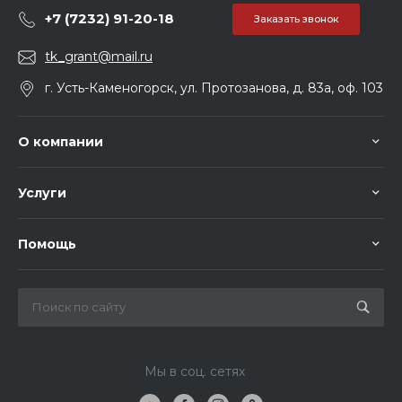
+7 (7232) 91-20-18
Заказать звонок
tk_grant@mail.ru
г. Усть-Каменогорск, ул. Протозанова, д. 83а, оф. 103
О компании
Услуги
Помощь
Мы в соц. сетях