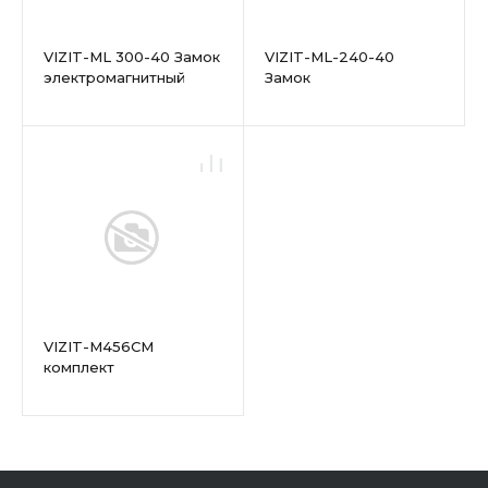
VIZIT-ML 300-40 Замок
VIZIT-ML-240-40
электромагнитный
Замок
электромагнитный
VIZIT-M456СМ
комплект
видеодомофона