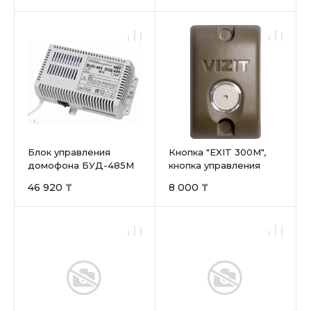
Блок управления
Кнопка "EXIT 300M",
домофона БУД-485M
кнопка управления
выходом
46 920 ₸
8 000 ₸