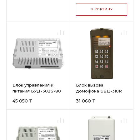
В КОРЗИНУ
Блок управления и
Блок вызова
питания БУД-302S-80
домофона БВД-310R
45 050 ₸
31 060 ₸