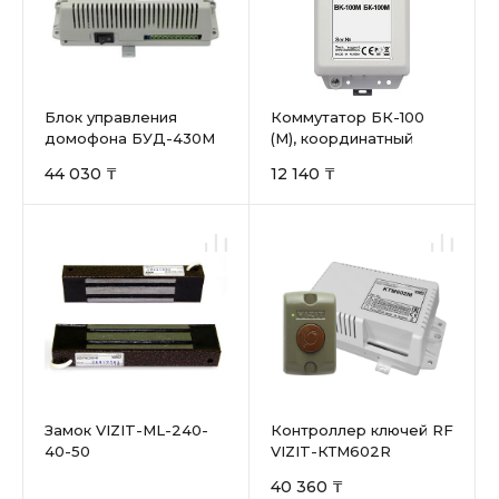
Блок управления
Коммутатор БК-100
домофона БУД-430M
(М), координатный
44 030 ₸
12 140 ₸
Замок VIZIT-ML-240-
Контроллер ключей RF
40-50
VIZIT-КТМ602R
40 360 ₸