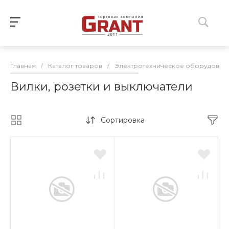
Главная
/
Каталог товаров
/
Электротехническое оборудован
Вилки, розетки и выключатели
Сортировка