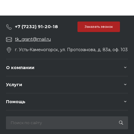
+7 (7232) 91-20-18
Заказать звонок
tk_grant@mail.ru
г. Усть-Каменогорск, ул. Протозанова, д. 83а, оф. 103
О компании
Услуги
Помощь