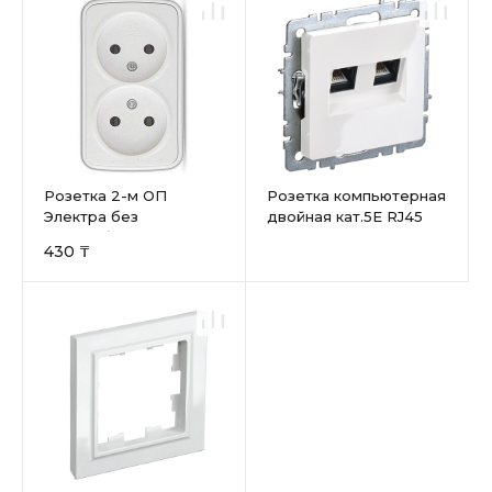
Розетка 2-м ОП
Розетка компьютерная
Электра без
двойная кат.5E RJ45
заземл.бел.СОЮЗ
430 ₸