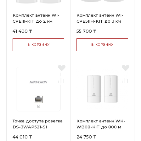
Комплект антенн WI-
Комплект антенн WI-
CPE111-KIT до 2 км
CPE511H-KIT до 3 км
41 400 ₸
55 700 ₸
В КОРЗИНУ
В КОРЗИНУ
Точка доступа розетка
Комплект антенн WK-
DS-3WAP521-SI
WB08-KIT до 800 м
44 010 ₸
24 750 ₸