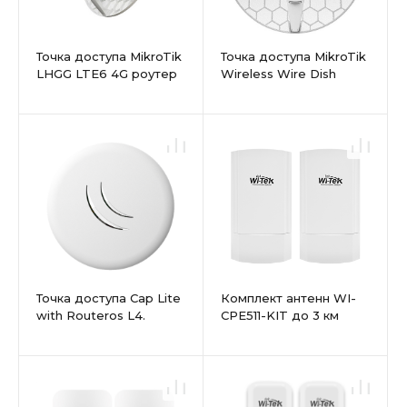
Точка доступа MikroTik
Точка доступа MikroTik
LHGG LTE6 4G роутер
Wireless Wire Dish
Точка доступа Cap Lite
Комплект антенн WI-
with Routeros L4.
CPE511-KIT до 3 км
indoor case