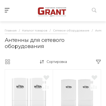
Главная
/
Каталог товаров
/
Сетевое оборудование
/
Антенн
Антенны для сетевого
оборудования
Сортировка