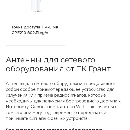
Точка доступа TP-LINK
CPE210 802.11b/g/n
300Mbps 2.4ГГц 9dBm
Антенны для сетевого
оборудования от ТК Грант
Антенны для сетевого оборудования представляют
собой особое приемопередающее устройство для
излучения или приема радиосигналов, которые
необходимы для получения беспроводного доступа к
Интернету. Особенность антенн Wi-Fi заключается в
том, что они могут одновременно передавать и
принимать сигналы с разных устройств.
Все антенны для сетевого оборудования