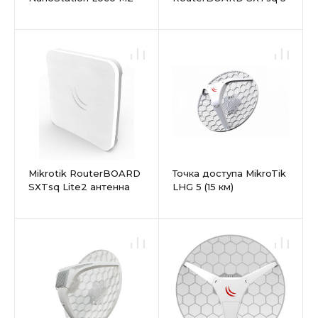
панельная активная
панельная активная
Mikrotik RouterBOARD
Точка доступа MikroTik
SXTsq Lite2 антенна
LHG 5 (15 км)
панельная активная