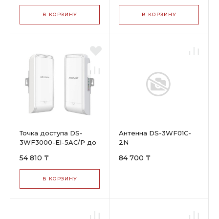
В КОРЗИНУ
В КОРЗИНУ
Точка доступа DS-
Антенна DS-3WF01C-
3WF3000-EI-5AC/P до
2N
3 км
54 810 ₸
84 700 ₸
В КОРЗИНУ