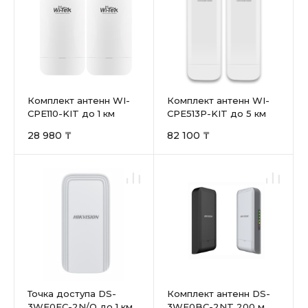
Комплект антенн WI-
Комплект антенн WI-
CPE110-KIT до 1 км
CPE513P-KIT до 5 км
28 980 ₸
82 100 ₸
Точка доступа DS-
Комплект антенн DS-
3WF0FC-2N/O до 1 км
3WF0BC-2NT 200 м