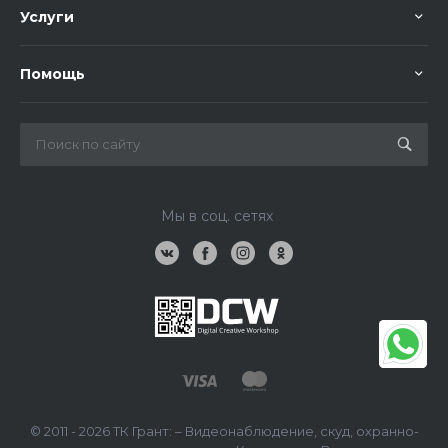
Услуги
Помощь
Мы в соц. сетях
© 2011 - 2026 ТК Грант: – Видеонаблюдение, скуд, охранно-