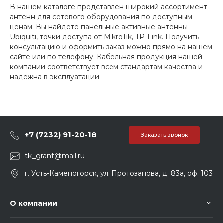
В нашем каталоге представлен широкий ассортимент
антенн для сетевого оборудования по доступным
ценам. Вы найдете панельные активные антенны
Ubiquiti, точки доступа от MikroTik, TP-Link. Получить
консультацию и оформить заказ можно прямо на нашем
сайте или по телефону. Кабельная продукция нашей
компании соответствует всем стандартам качества и
надежна в эксплуатации.
+7 (7232) 91-20-18
Заказать звонок
tk_grant@mail.ru
г. Усть-Каменогорск, ул. Протозанова, д. 83а, оф. 103
О компании