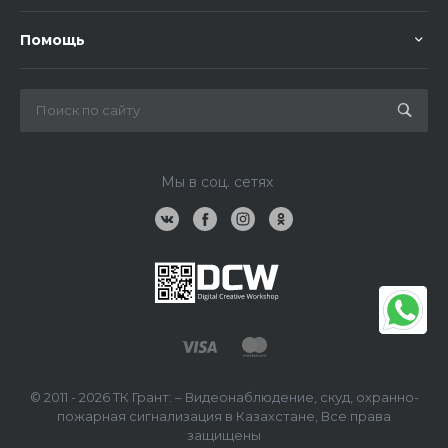
Помощь
Мы в соц. сетях
© 2011 - 2026 ТК Грант: – Видеонаблюдение, скуд, охранно-
пожарная сигнализация в Казахстане, Все права
защищены