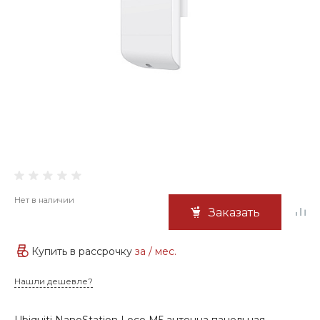
Нет в наличии
Заказать
Купить в рассрочку
за
/ мес.
Нашли дешевле?
Ubiquiti NanoStation Loco M5 антенна панельная