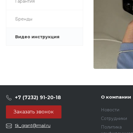
Гарантия
Бренды
Видео инструкция
О компании
+7 (7232) 91-20-18
Новости
Заказать звонок
Сотрудники
tk_grant@mail.ru
Политика