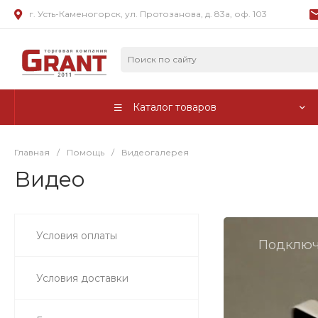
г. Усть-Каменогорск, ул. Протозанова, д. 83а, оф. 103
Каталог товаров
Главная
/
Помощь
/
Видеогалерея
Видео
Условия оплаты
Подключ
Условия доставки