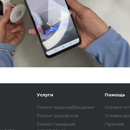
Услуги
Помощь
Ремонт видеонаблюдения
Условия оп
Ремонт домофонов
Условия до
Ремонт пожарной
Гарантия