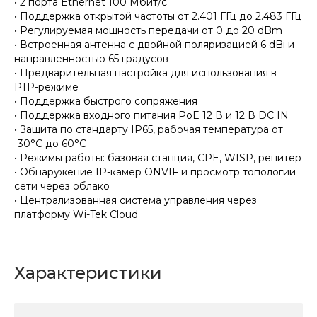
• 2 порта Ethernet 100 Мбит/с
• Поддержка открытой частоты от 2.401 ГГц до 2.483 ГГц
• Регулируемая мощность передачи от 0 до 20 dBm
• Встроенная антенна с двойной поляризацией 6 dBi и
направленностью 65 градусов
• Предварительная настройка для использования в
PTP-режиме
• Поддержка быстрого сопряжения
• Поддержка входного питания PoE 12 В и 12 В DC IN
• Защита по стандарту IP65, рабочая температура от
-30°C до 60°C
• Режимы работы: базовая станция, CPE, WISP, репитер
• Обнаружение IP-камер ONVIF и просмотр топологии
сети через облако
• Централизованная система управления через
платформу Wi-Tek Cloud
Характеристики