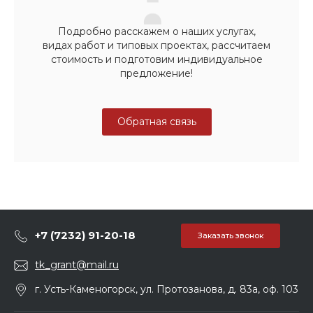
Подробно расскажем о наших услугах,
видах работ и типовых проектах, рассчитаем
стоимость и подготовим индивидуальное
предложение!
Обратная связь
+7 (7232) 91-20-18
Заказать звонок
tk_grant@mail.ru
г. Усть-Каменогорск, ул. Протозанова, д. 83а, оф. 103