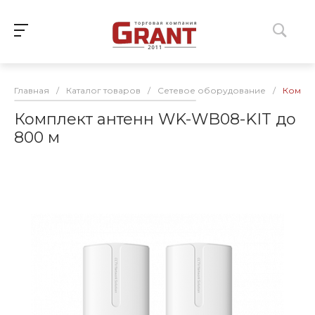
Главная
/
Каталог товаров
/
Сетевое оборудование
/
Компле
Комплект антенн WK-WB08-KIT до
800 м