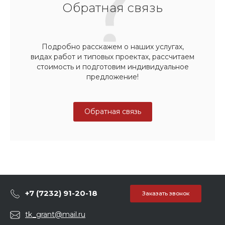
Обратная связь
Подробно расскажем о наших услугах,
видах работ и типовых проектах, рассчитаем
стоимость и подготовим индивидуальное
предложение!
Обратная связь
+7 (7232) 91-20-18
Заказать звонок
tk_grant@mail.ru