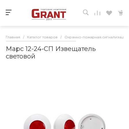
Главная
/
Каталог товаров
/
Охранно-пожарная сигнализация
Марс 12-24-СП Извещатель
световой