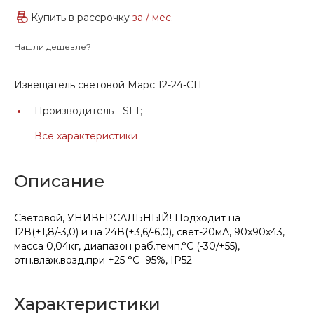
Купить в рассрочку
за
/ мес.
Нашли дешевле?
Извещатель световой Марс 12-24-СП
Производитель -
SLT;
Все характеристики
Описание
Световой, УНИВЕРСАЛЬНЫЙ! Подходит на
12В(+1,8/-3,0) и на 24В(+3,6/-6,0), свет-20мА, 90x90x43,
масса 0,04кг, диапазон раб.темп.°С (-30/+55),
отн.влаж.возд.при +25 °С 95%, IP52
Характеристики