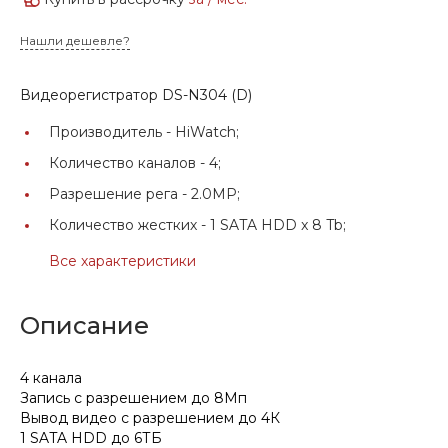
Нашли дешевле?
Видеорегистратор DS-N304 (D)
Производитель -
HiWatch;
Количество каналов -
4;
Разрешение рега -
2.0MP;
Количество жестких -
1 SATA HDD x 8 Tb;
Все характеристики
Описание
4 канала
Запись с разрешением до 8Мп
Вывод видео с разрешением до 4К
1 SATA HDD до 6ТБ