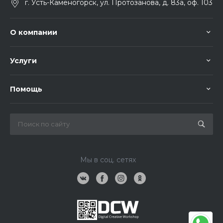
г. Усть-Каменогорск, ул. Протозанова, д. 83а, оф. 103
О компании
Услуги
Помощь
Мы в соц. сетях