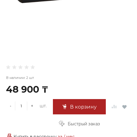
В наличии: 2 шт
48 900 ₸
шт.
-
+
В корзину
Быстрый заказ
Купить в рассрочку
за
/ мес.