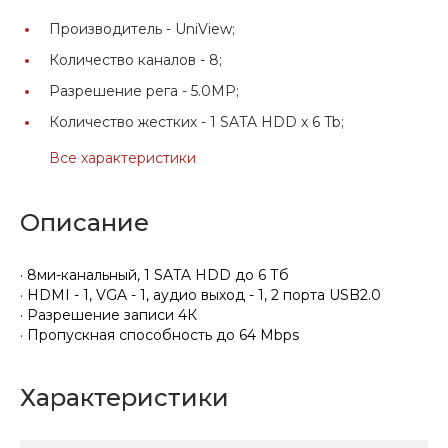
Производитель -
UniView;
Количество каналов -
8;
Разрешение рега -
5.0MP;
Количество жестких -
1 SATA HDD x 6 Tb;
Все характеристики
Описание
· 8ми-канальный, 1 SATA HDD до 6 Тб
· HDMI - 1, VGA - 1, аудио выход - 1, 2 порта USB2.0
· Разрешение записи 4К
· Пропускная способность до 64 Mbps
Характеристики