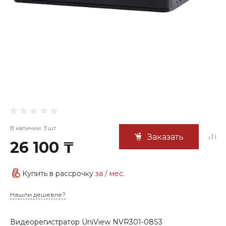
В наличии: 3 шт
Заказать
26 100 ₸
Купить в рассрочку
за
/ мес.
Нашли дешевле?
Видеорегистратор UniView NVR301-08S3