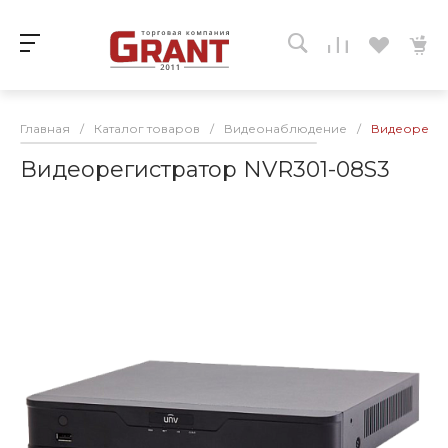
Главная
/
Каталог товаров
/
Видеонаблюдение
/
Видеорегис
Видеорегистратор NVR301-08S3