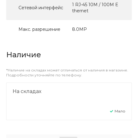
1 RJ-45 10M / 100M E
Сетевой интерфейс
thernet
Макс. разрешение
8.0МР
Наличие
*Наличие на складах может отличаться от наличия в магазине.
Подробности уточняйте по телефону.
На складах
Мало