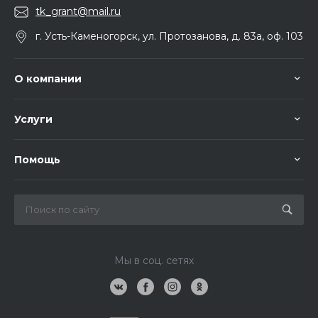
tk_grant@mail.ru
г. Усть-Каменогорск, ул. Протозанова, д. 83а, оф. 103
О компании
Услуги
Помощь
Мы в соц. сетях