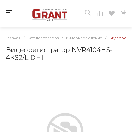
Главная
/
Каталог товаров
/
Видеонаблюдение
/
Видеорегис
Видеорегистратор NVR4104HS-
4KS2/L DHI