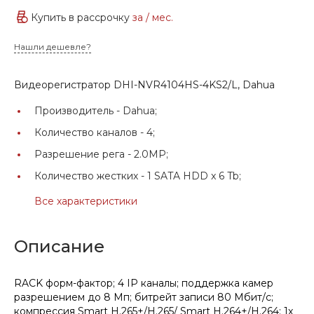
Купить в рассрочку
за
/ мес.
Нашли дешевле?
Видеорегистратор DHI-NVR4104HS-4KS2/L, Dahua
Производитель -
Dahua;
Количество каналов -
4;
Разрешение рега -
2.0MP;
Количество жестких -
1 SATA HDD x 6 Tb;
Все характеристики
Описание
RACK форм-фактор; 4 IP каналы; поддержка камер
разрешением до 8 Мп; битрейт записи 80 Мбит/с;
компрессия Smart H.265+/H.265/ Smart H.264+/H.264; 1x