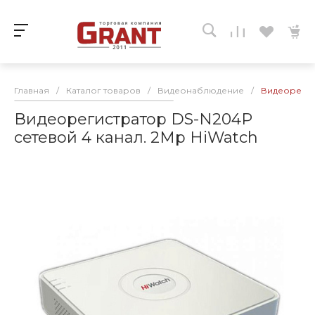
Главная
/
Каталог товаров
/
Видеонаблюдение
/
Видеорегис
Видеорегистратор DS-N204P
сетевой 4 канал. 2Mp HiWatch