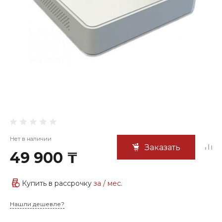
Нет в наличии
Заказать
49 900 ₸
Купить в рассрочку
за
/ мес.
Нашли дешевле?