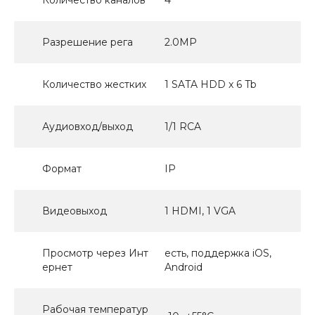
Разрешение рега
2.0MP
Количество жестких
1 SATA HDD x 6 Tb
Аудиовход/выход
1/1 RCA
Формат
IP
Видеовыход
1 HDMI, 1 VGA
Просмотр через Инт
есть, поддержка iOS,
ернет
Android
Рабочая температур