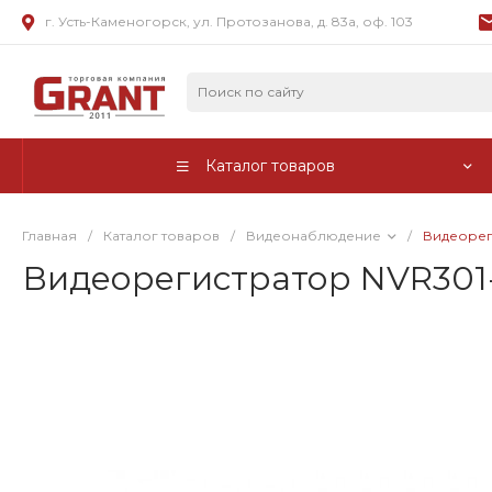
г. Усть-Каменогорск, ул. Протозанова, д. 83а, оф. 103
Каталог товаров
Главная
/
Каталог товаров
/
Видеонаблюдение
/
Видеорег
Видеорегистратор NVR301