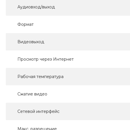
Аудиовход/выход
Формат
Видеовыход
Просмотр через Интернет
Рабочая температура
Сжатие видео
Сетевой интерфейс
Макс. разрешение