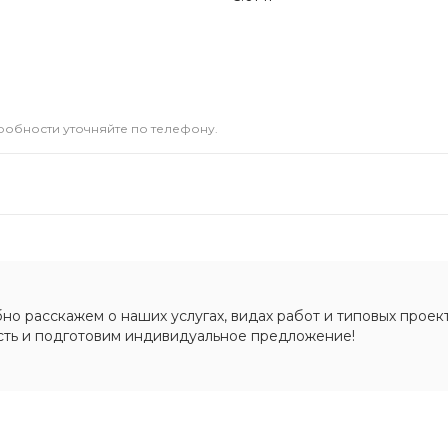
дробности уточняйте по телефону.
о расскажем о наших услугах, видах работ и типовых проект
сть и подготовим индивидуальное предложение!