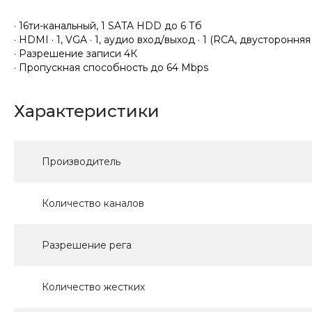
· 16ти-канальный, 1 SATA HDD до 6 Тб
· HDMI · 1, VGA · 1, аудио вход/выход · 1 (RCA, двустороння
· Разрешение записи 4К
· Пропускная способность до 64 Mbps
Характеристики
Производитель
Количество каналов
Разрешение рега
Количество жестких