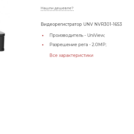
Нашли дешевле?
Видеорегистратор UNV NVR301-16S3
Производитель -
UniView;
Разрешение рега -
2.0MP;
Все характеристики