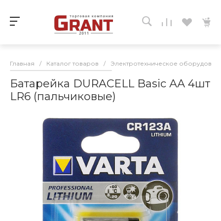
Главная
/
Каталог товаров
/
Электротехническое оборудован
Батарейка DURACELL Basic АА 4шт
LR6 (пальчиковые)