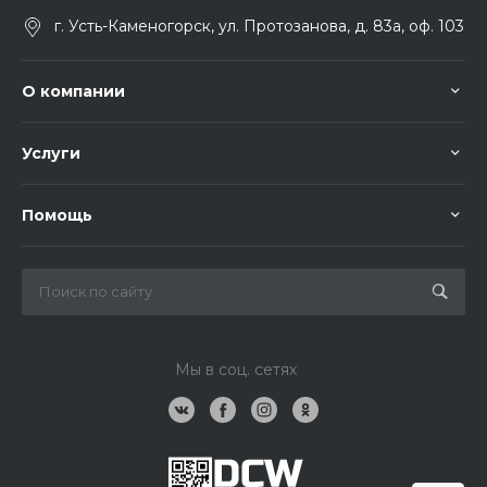
г. Усть-Каменогорск, ул. Протозанова, д. 83а, оф. 103
О компании
Услуги
Помощь
Мы в соц. сетях