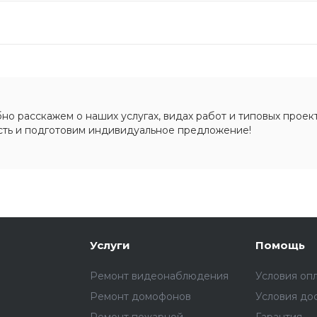
о расскажем о наших услугах, видах работ и типовых проект
сть и подготовим индивидуальное предложение!
Услуги
Помощь
Ремонт видеонаблюдения
Условия оп
Ремонт домофонов
Условия до