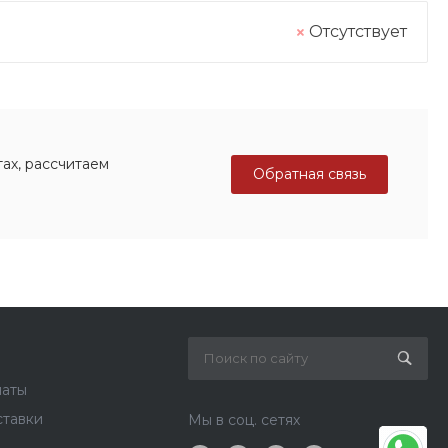
Отсутствует
ах, рассчитаем
Обратная связь
латы
ставки
Мы в соц. сетях