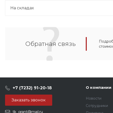
На складах
Подробн
Обратная связь
стоимо
О компании
+7 (7232) 91-20-18
Новости
Заказать звонок
Сотрудники
tk_grant@mail.ru