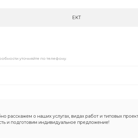
EKT
дробности уточняйте по телефону.
о расскажем о наших услугах, видах работ и типовых проект
сть и подготовим индивидуальное предложение!