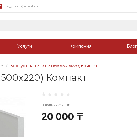
tk_grant@mail.ru
Услуги
Компания
Блог
/
Корпус ЩМП-3-0 IP31 (650x500x220) Компакт
x500x220) Компакт
В наличии: 2 шт
20 000 ₸