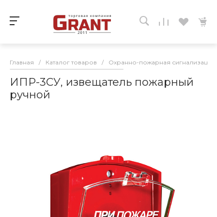
Главная
/
Каталог товаров
/
Охранно-пожарная сигнализация
ИПР-3СУ, извещатель пожарный
ручной