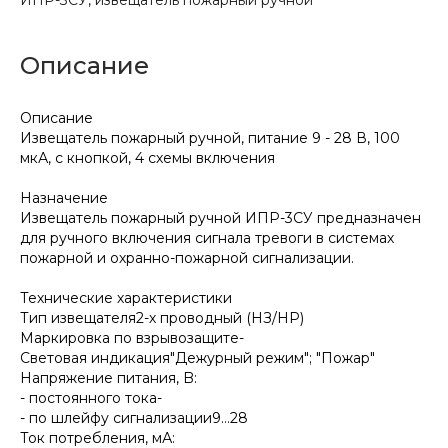
Описание
Описание
Извещатель пожарный ручной, питание 9 - 28 В, 100
мкА, с кнопкой, 4 схемы включения
Назначение
Извещатель пожарный ручной ИПР-3СУ предназначен
для ручного включения сигнала тревоги в системах
пожарной и охранно-пожарной сигнализации.
Технические характеристики
Тип извещателя2-х проводный (НЗ/НР)
Маркировка по взрывозащите-
Световая индикация″Дежурный режим″; ″Пожар″
Напряжение питания, B:
- постоянного тока-
- по шлейфу сигнализации9…28
Ток потребления, мА: