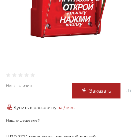
Нет в наличии
Заказать
Купить в рассрочку
за
/ мес.
Нашли дешевле?
ИПР-3СУ, извещатель пожарный ручной