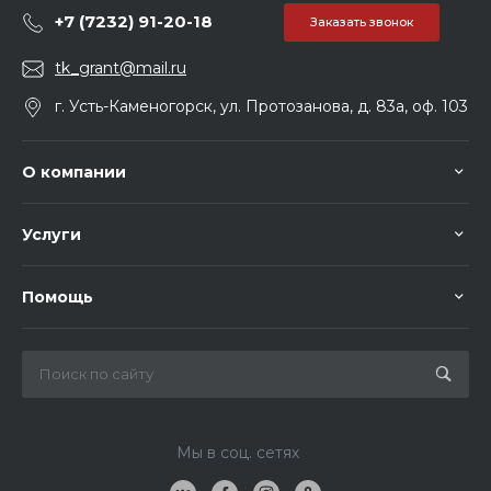
+7 (7232) 91-20-18
Заказать звонок
tk_grant@mail.ru
г. Усть-Каменогорск, ул. Протозанова, д. 83а, оф. 103
О компании
Услуги
Помощь
Мы в соц. сетях