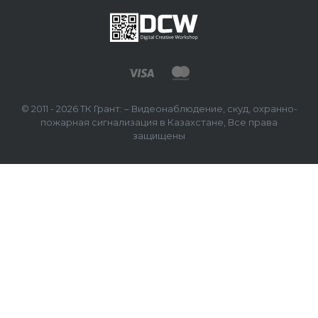
© 2011 - 2026 ТК Грант: – Видеонаблюдение, скуд, охранно-
пожарная сигнализация в Казахстане, Все права
защищены