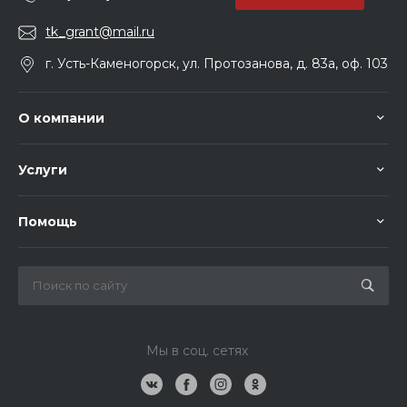
tk_grant@mail.ru
г. Усть-Каменогорск, ул. Протозанова, д. 83а, оф. 103
О компании
Услуги
Помощь
Мы в соц. сетях