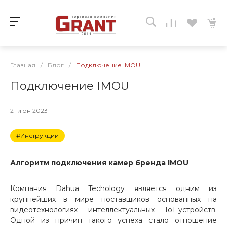
Главная
/
Блог
/
Подключение IMOU
Подключение IMOU
21 июн 2023
#Инструкции
Алгоритм подключения камер бренда IMOU
Компания Dahua Techology является одним из
крупнейших в мире поставщиков основанных на
видеотехнологиях интеллектуальных IoT-устройств.
Одной из причин такого успеха стало отношение