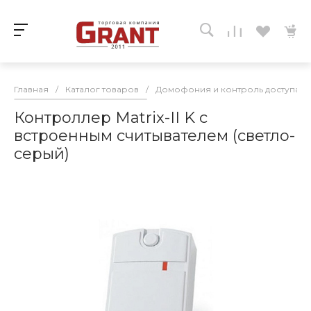
Главная
/
Каталог товаров
/
Домофония и контроль доступа
/
Контроллер Matrix-II K с
встроенным считывателем (светло-
серый)