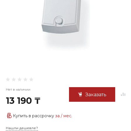
Нет в наличии
Заказать
13 190 ₸
Купить в рассрочку
за
/ мес.
Нашли дешевле?