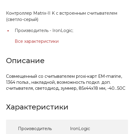
Контроллер Matrix-II K с встроенным считывателем
(светло-серый)
Производитель -
IronLogic;
Все характеристики
Описание
Совмещенный со считывателем proxi-карт ЕМ-marine,
1364 польз., накладной, возможность подкл. доп.
считывателя, светодиод, зуммер, 85х44х18 мм, -40...50C
Характеристики
Производитель
IronLogic