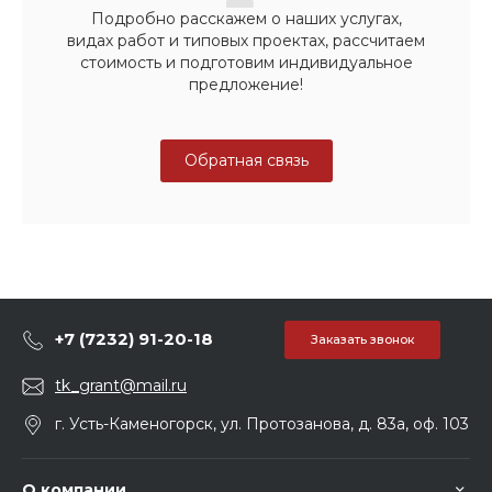
Подробно расскажем о наших услугах,
видах работ и типовых проектах, рассчитаем
стоимость и подготовим индивидуальное
предложение!
Обратная связь
+7 (7232) 91-20-18
Заказать звонок
tk_grant@mail.ru
г. Усть-Каменогорск, ул. Протозанова, д. 83а, оф. 103
О компании