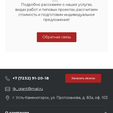
Подробно расскажем о наших услугах,
видах работ и типовых проектах, рассчитаем
стоимость и подготовим индивидуальное
предложение!
Обратная связь
+7 (7232) 91-20-18
Заказать звонок
tk_grant@mail.ru
г. Усть-Каменогорск, ул. Протозанова, д. 83а, оф. 103
О компании