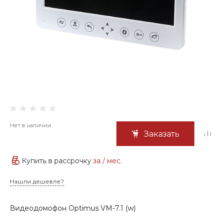
Нет в наличии
Заказать
Купить в рассрочку
за
/ мес.
Нашли дешевле?
Видеодомофон Optimus VM-7.1 (w)