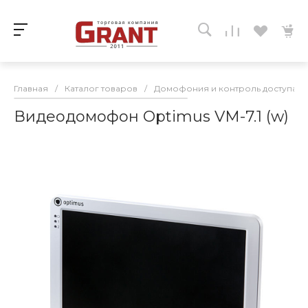
Главная
/
Каталог товаров
/
Домофония и контроль доступа
/
Видеодомофон Optimus VM-7.1 (w)