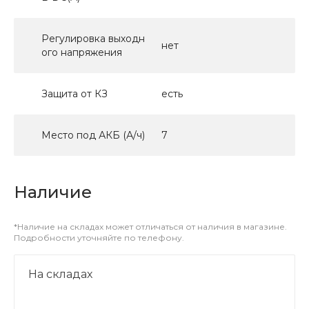
Регулировка выходн
нет
ого напряжения
Защита от КЗ
есть
Место под АКБ (А/ч)
7
Наличие
*Наличие на складах может отличаться от наличия в магазине.
Подробности уточняйте по телефону.
На складах