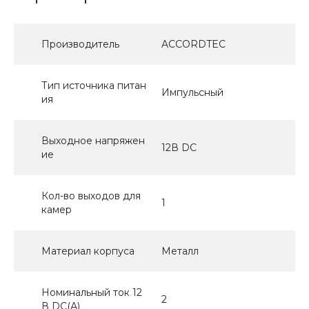
Производитель
ACCORDTEC
Тип источника питан
Импульсный
ия
Выходное напряжен
12В DC
ие
Кол-во выходов для
1
камер
Материал корпуса
Металл
Номинальный ток 12
2
В DC(А)