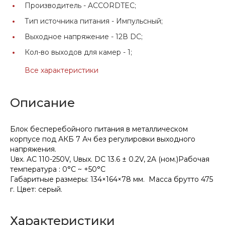
Производитель -
ACCORDTEC;
Тип источника питания -
Импульсный;
Выходное напряжение -
12В DC;
Кол-во выходов для камер -
1;
Все характеристики
Описание
Блок бесперебойного питания в металлическом
корпусе под АКБ 7 Ач без регулировки выходного
напряжения.
Uвх. AC 110-250V, Uвых. DC 13.6 ± 0.2V, 2A (ном.)Рабочая
температура : 0°C ~ +50°C
Габаритные размеры: 134×164×78 мм. Масса брутто 475
г. Цвет: серый.
Характеристики