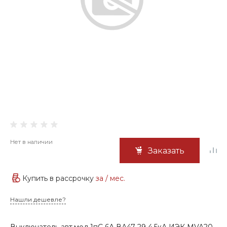
Нет в наличии
Заказать
Купить в рассрочку
за
/ мес.
Нашли дешевле?
Выключатель авт.мод.1пС 6А ВА47-29 4.5кА ИЭК MVA20-