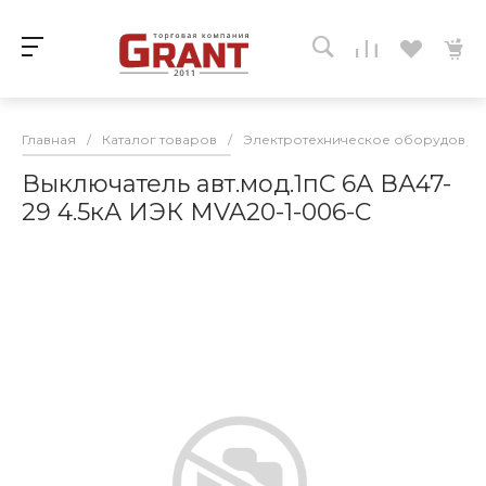
Главная
/
Каталог товаров
/
Электротехническое оборудован
Выключатель авт.мод.1пС 6А ВА47-
29 4.5кА ИЭК MVA20-1-006-С