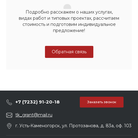
Подробно расскажем о наших услугах,
видах работ и типовых проектах, рассчитаем
стоимость и подготовим индивидуальное
предложение!
Обратная связь
+7 (7232) 91-20-18
Заказать звонок
tk_grant@mail.ru
г. Усть-Каменогорск, ул. Протозанова, д. 83а, оф. 103