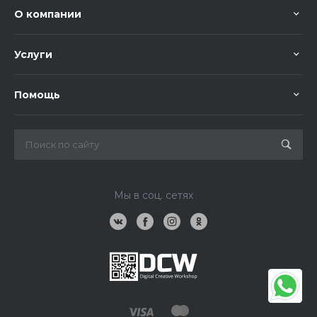
О компании
Услуги
Помощь
Мы в соц. сетях