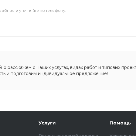
дробности уточняйте по телефону.
о расскажем о наших услугах, видах работ и типовых проект
сть и подготовим индивидуальное предложение!
Услуги
Помощь