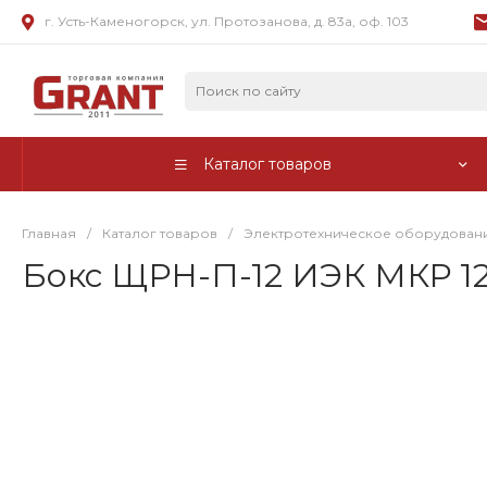
г. Усть-Каменогорск, ул. Протозанова, д. 83а, оф. 103
Каталог товаров
Главная
/
Каталог товаров
/
Электротехническое оборудован
Бокс ЩРН-П-12 ИЭК МКР 12