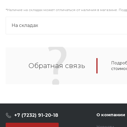
*Наличие на складах может отличаться от наличия в магазине. По
На складах
Подробн
Обратная связь
стоимо
О компании
+7 (7232) 91-20-18