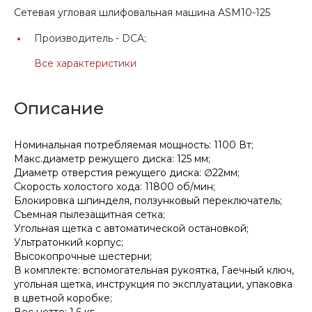
Сетевая угловая шлифовальная машина ASM10-125
Производитель -
DCA;
Все характеристики
Описание
Номинальная потребляемая мощность: 1100 Вт;
Макс.диаметр режущего диска: 125 мм;
Диаметр отверстия режущего диска: ∅22мм;
Скорость холостого хода: 11800 об/мин;
Блокировка шпинделя, ползунковый переключатель;
Съемная пылезащитная сетка;
Угольная щетка с автоматической остановкой;
Ультратонкий корпус;
Высокопрочные шестерни;
В комплекте: вспомогательная рукоятка, Гаечный ключ,
угольная щетка, инструкция по эксплуатации, упаковка
в цветной коробке;
Вес нетто: 1,6 кг