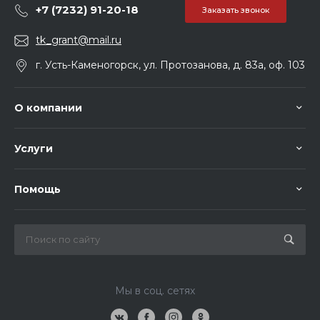
+7 (7232) 91-20-18
Заказать звонок
tk_grant@mail.ru
г. Усть-Каменогорск, ул. Протозанова, д. 83а, оф. 103
О компании
Услуги
Помощь
Мы в соц. сетях