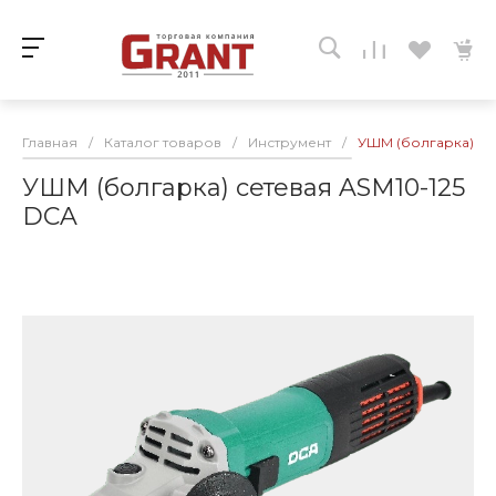
Главная
/
Каталог товаров
/
Инструмент
/
УШМ (болгарка) се
УШМ (болгарка) сетевая ASM10-125
DCA