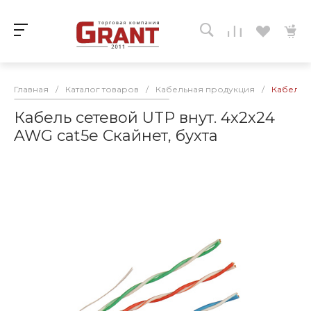
Главная
/
Каталог товаров
/
Кабельная продукция
/
Кабель с
Кабель сетевой UTP внут. 4х2х24
AWG cat5e Скайнет, бухта