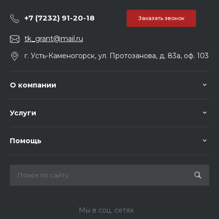
+7 (7232) 91-20-18
Заказать звонок
tk_grant@mail.ru
г. Усть-Каменогорск, ул. Протозанова, д. 83а, оф. 103
О компании
Услуги
Помощь
Мы в соц. сетях