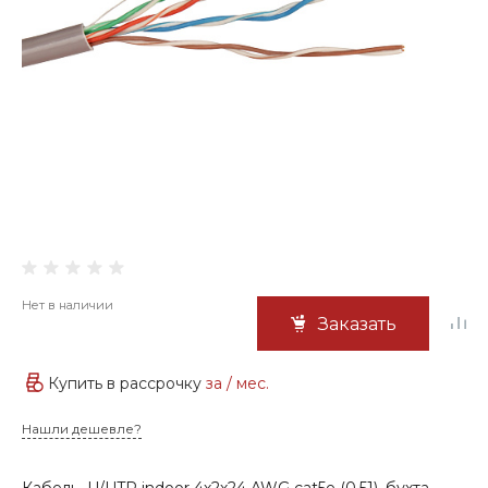
Нет в наличии
Заказать
Купить в рассрочку
за
/ мес.
Нашли дешевле?
Кабель U/UTP indoor 4х2х24 AWG cat5e (0.51), бухта