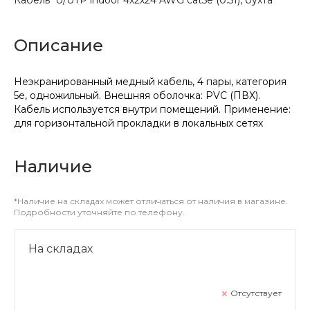
Описание
Неэкранированный медный кабель, 4 пары, категория
5е, одножильный. Внешняя оболочка: PVC (ПВХ).
Кабель используется внутри помещений. Применение:
для горизонтальной прокладки в локальных сетях
Наличие
*Наличие на складах может отличаться от наличия в магазине.
Подробности уточняйте по телефону.
На складах
Отсутствует