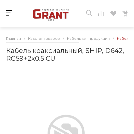
Главная
/
Каталог товаров
/
Кабельная продукция
/
Кабель к
Кабель коаксиальный, SHIP, D642,
RG59+2х0.5 CU