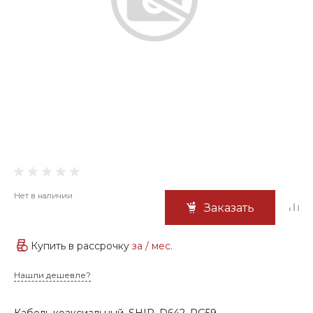
Нет в наличии
Заказать
Купить в рассрочку
за
/ мес.
Нашли дешевле?
Кабель коаксиальный, SHIP, D642, RG59