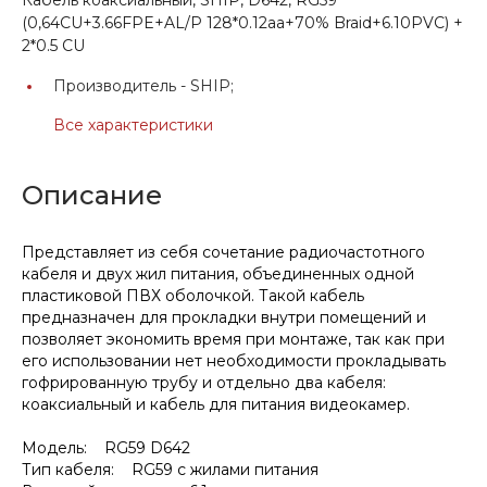
(0,64СU+3.66FPE+AL/P 128*0.12aa+70% Braid+6.10PVC) +
2*0.5 CU
Производитель -
SHIP;
Все характеристики
Описание
Представляет из себя сочетание радиочастотного
кабеля и двух жил питания, объединенных одной
пластиковой ПВХ оболочкой. Такой кабель
предназначен для прокладки внутри помещений и
позволяет экономить время при монтаже, так как при
его использовании нет необходимости прокладывать
гофрированную трубу и отдельно два кабеля:
коаксиальный и кабель для питания видеокамер.
Модель: RG59 D642
Тип кабеля: RG59 с жилами питания