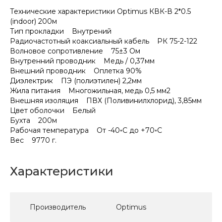
Технические характеристики Optimus КВК-В 2*0.5
(indoor) 200м
Тип прокладки Внутрений
Радиочастотный коаксиальный кабель РК 75-2-122
Волновое сопротивление 75±3 Ом
Внутренний проводник Медь / 0,37мм
Внешний проводник Оплетка 90%
Диэлектрик ПЭ (полиэтилен) 2,2мм
Жила питания Многожильная, медь 0,5 мм2
Внешняя изоляция ПВХ (Поливинилхлорид), 3,85мм
Цвет оболочки Белый
Бухта 200м
Рабочая температура От -40◦С до +70◦С
Вес 9770 г.
Характеристики
Производитель
Optimus