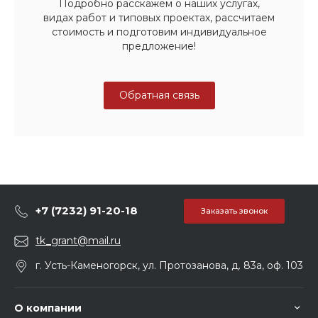
Подробно расскажем о наших услугах,
видах работ и типовых проектах, рассчитаем
стоимость и подготовим индивидуальное
предложение!
Обратная связь
+7 (7232) 91-20-18
Заказать звонок
tk_grant@mail.ru
г. Усть-Каменогорск, ул. Протозанова, д. 83а, оф. 103
О компании