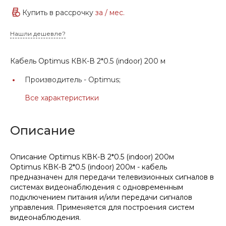
Купить в рассрочку
за
/ мес.
Нашли дешевле?
Кабель Optimus КВК-В 2*0.5 (indoor) 200 м
Производитель -
Optimus;
Все характеристики
Описание
Описание Optimus КВК-В 2*0.5 (indoor) 200м
Optimus КВК-В 2*0.5 (indoor) 200м - кабель
предназначен для передачи телевизионных сигналов в
системах видеонаблюдения с одновременным
подключением питания и/или передачи сигналов
управления. Применяется для построения систем
видеонаблюдения.