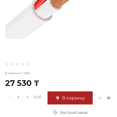
В наличии: 1 боб
27 530 ₸
боб.
-
+
В корзину
Быстрый заказ