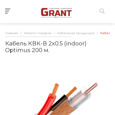
Главная
/
Каталог товаров
/
Кабельная продукция
/
Кабель К
Кабель КВК-В 2х0.5 (indoor)
Optimus 200 м.