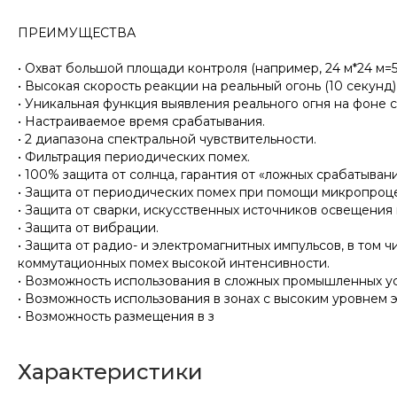
ПРЕИМУЩЕСТВА
• Охват большой площади контроля (например, 24 м*24 м=576
• Высокая скорость реакции на реальный огонь (10 секунд)
• Уникальная функция выявления реального огня на фоне с
• Настраиваемое время срабатывания.
• 2 диапазона спектральной чувствительности.
• Фильтрация периодических помех.
• 100% защита от солнца, гарантия от «ложных срабатыва
• Защита от периодических помех при помощи микропроц
• Защита от сварки, искусственных источников освещени
• Защита от вибрации.
• Защита от радио- и электромагнитных импульсов, в том
коммутационных помех высокой интенсивности.
• Возможность использования в сложных промышленных ус
• Возможность использования в зонах с высоким уровнем 
• Возможность размещения в з
Характеристики