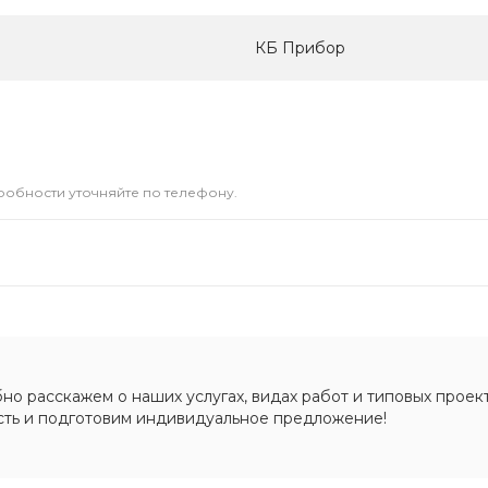
КБ Прибор
дробности уточняйте по телефону.
о расскажем о наших услугах, видах работ и типовых проект
сть и подготовим индивидуальное предложение!