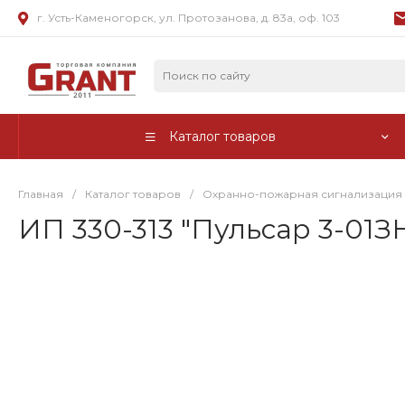
г. Усть-Каменогорск, ул. Протозанова, д. 83а, оф. 103
Каталог товаров
Главная
/
Каталог товаров
/
Охранно-пожарная сигнализация
ИП 330-313 "Пульсар 3-01