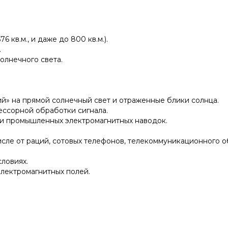
 кв.м., и даже до 800 кв.м.).
.
олнечного света.
ний» на прямой солнечный свет и отраженные блики солнца.
ессорной обработки сигнала.
я и промышленных электромагнитных наводок.
 числе от раций, сотовых телефонов, телекоммуникационного
ловиях.
электромагнитных полей.