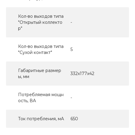
Кол-во выходов типа
"Открытый коллекто
-
р"
Кол-во выходов типа
5
"Сухой контакт"
Габаритные размер
332х177х42
ы, мм
Потребляемая мощн
-
ость, ВА
Ток потребления, мА
650