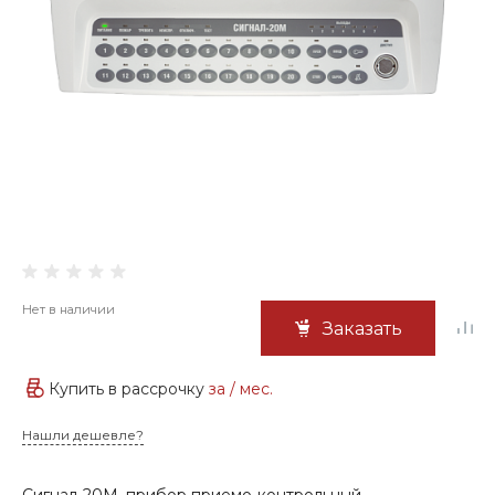
Нет в наличии
Заказать
Купить в рассрочку
за
/ мес.
Нашли дешевле?
Сигнал-20М, прибор приемо-контрольный