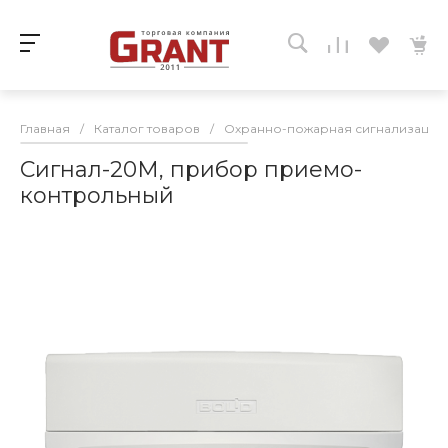
Главная
/
Каталог товаров
/
Охранно-пожарная сигнализация
Сигнал-20М, прибор приемо-
контрольный