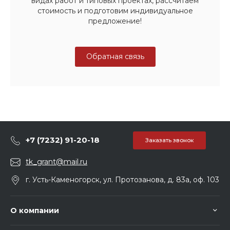
видах работ и типовых проектах, рассчитаем
стоимость и подготовим индивидуальное
предложение!
Обратная связь
+7 (7232) 91-20-18
Заказать звонок
tk_grant@mail.ru
г. Усть-Каменогорск, ул. Протозанова, д. 83а, оф. 103
О компании