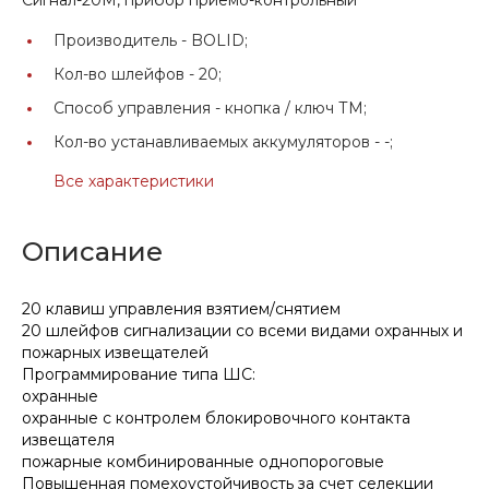
Производитель -
BOLID;
Кол-во шлейфов -
20;
Способ управления -
кнопка / ключ ТМ;
Кол-во устанавливаемых аккумуляторов -
-;
Все характеристики
Описание
20 клавиш управления взятием/снятием
20 шлейфов сигнализации со всеми видами охранных и
пожарных извещателей
Программирование типа ШС:
охранные
охранные с контролем блокировочного контакта
извещателя
пожарные комбинированные однопороговые
Повышенная помехоустойчивость за счет селекции