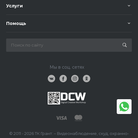
Услуги
Помощь
Мы в соц. сетях
© 2011 - 2026 ТК Грант: – Видеонаблюдение, скуд, охранно-