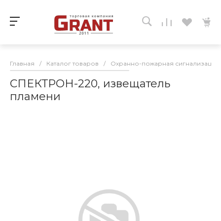
Главная
/
Каталог товаров
/
Охранно-пожарная сигнализация
СПЕКТРОН-220, извещатель
пламени